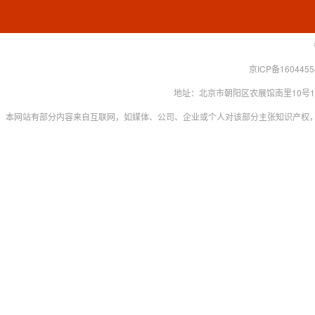
京ICP备160445
地址：北京市朝阳区农展馆南里10号15层 联系
本网站有部分内容来自互联网，如媒体、公司、企业或个人对该部分主张知识产权