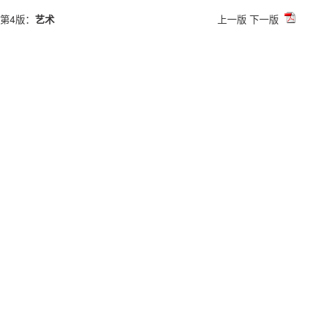
第4版：
艺术
上一版
下一版