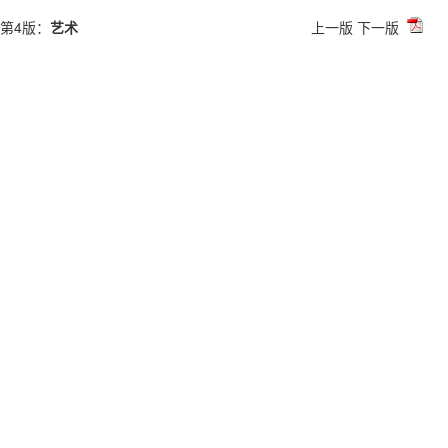
第4版：
艺术
上一版
下一版