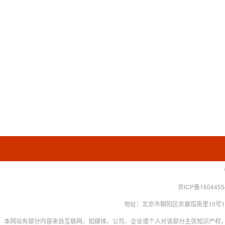
京ICP备160445
地址：北京市朝阳区农展馆南里10号15层 联系
本网站有部分内容来自互联网，如媒体、公司、企业或个人对该部分主张知识产权