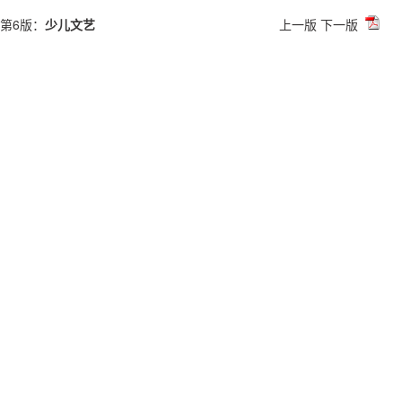
第6版：
少儿文艺
上一版
下一版