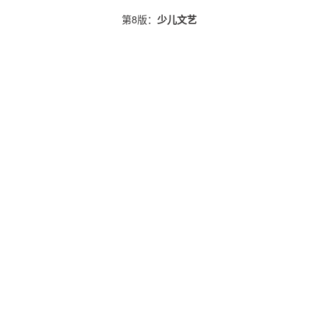
第8版：
少儿文艺