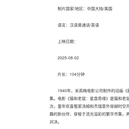
制片国家/地区：中国大陆/美国
语言：汉语普通话/英语
上映日期：
2025-08-02
片长：104分钟
1940年，米高梅电影公司制作的动画
集。电影《猫和老鼠：星盘奇缘》是猫和老鼠
次，童年欢喜冤家汤姆和杰瑞意外穿越时空
趣的新伙伴、穿梭于流光溢彩的繁华市集，
对决。