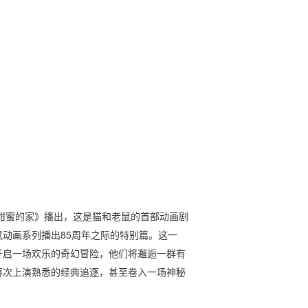
《甜蜜的家》播出，这是猫和老鼠的首部动画剧
动画系列播出85周年之际的特别篇。这一
开启一场欢乐的奇幻冒险，他们将邂逅一群有
再次上演熟悉的经典追逐，甚至卷入一场神秘