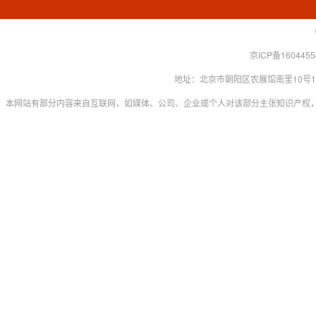
京ICP备160445
地址：北京市朝阳区农展馆南里10号15层 联系
本网站有部分内容来自互联网，如媒体、公司、企业或个人对该部分主张知识产权