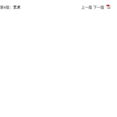
第4版：
艺术
上一版
下一版