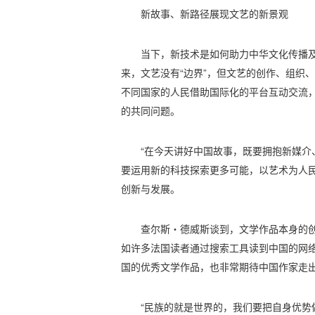
新故事、新路径展现文艺的新景观
当下，新技术是如何助力中华文化传播
来，文艺没有“边界”，但文艺的创作、组织
不同国家的人民借助国际化的平台互动交流
的共同问题。
“在今天讲好中国故事，既要拥抱新媒介
要运用新的科技探索更多可能，以艺术为人
创新与发展。
查尔斯・德威斯谈到，文学作品本身的
如许多法国读者通过搜索工具读到中国的网
国的优秀文学作品，也非常期待中国作家走
“民族的就是世界的，我们要把自身优势