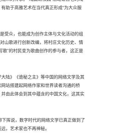
有助于高雅艺术在当代真正形成“为大众服
只是受众，也能成为创作主体与文化活动的组
起对山歌进行创新改编，将村庄文化历史、情
写歌”的村民变为歌曲创作的参与者，这正是
罗大陆》《诡秘之主》等中国的网络文学及其
读网站搭建起网络作家和世界读者沟通的桥
，并由此体会到其中蕴含的中国文化，这其实
”柳下挥说，数字时代的网络文学已真正做到了
遥远，艺术家也不再神秘。