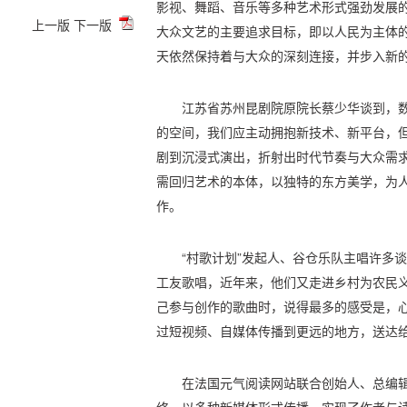
影视、舞蹈、音乐等多种艺术形式强劲发展
上一版
下一版
大众文艺的主要追求目标，即以人民为主体
天依然保持着与大众的深刻连接，并步入新
江苏省苏州昆剧院原院长蔡少华谈到，
的空间，我们应主动拥抱新技术、新平台，
剧到沉浸式演出，折射出时代节奏与大众需
需回归艺术的本体，以独特的东方美学，为
作。
“村歌计划”发起人、谷仓乐队主唱许多
工友歌唱，近年来，他们又走进乡村为农民
己参与创作的歌曲时，说得最多的感受是，
过短视频、自媒体传播到更远的地方，送达
在法国元气阅读网站联合创始人、总编辑