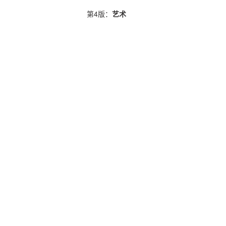
第4版：
艺术