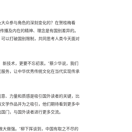
及大众参与角色的深刻变化的？在贺桂梅看
、传播及内在的精神、理念是有国别差异的。
，可以打破国别限制，共同思考人类今天面对
、新技术，更要不忘初衷。”蔡少华说，我们
民服务，让中华优秀传统文化在当代实现传承
创意、力量和质感是吸引国外读者的关键，比
络文学作品并为之吸引，他们期待看到更多中
出国门，与国外读者进行更多交流。
做大做强。”柳下挥谈到，中国有取之不尽的