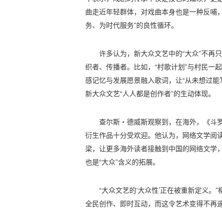
曲走近年轻群体，对戏曲本身也是一种反哺，
务、为时代服务”的良性循环。
许多认为，新大众文艺中的“大众”不再
织者、传播者。比如，“村歌计划”与村民一
感记忆与发展愿景融入歌词，让“从未想过能
新大众文艺“人人都是创作者”的生动体现。
查尔斯・德威斯观察到，在海外，《斗
衍生作品十分受欢迎。他认为，网络文学阅
梁，让更多海外读者接触到中国的网络文学
也是“大众”含义的拓展。
“大众文艺的‘大众性’正在被重新定义。
全民创作、即时互动，而这令艺术变得不再