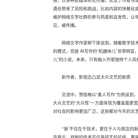
络，以多种新媒体形式传播，实现了作者与
遇也带来了风险和挑战，比如内容的快餐化
维护网络文学社群的参与热度和自发性，让
见、被传播。
网络文学作家柳下挥谈到，随着数字技术
的模式，但是 AI写作的“机器味儿”非常明
儿”的小说，未来，只有融入作家独特个人风
新作者、新观念凸显大众文艺的新质
交流中，贺桂梅以“素人写作”为例谈到
大众文艺的“大众性”一方面体现为覆盖面更
对社会的影响更加广泛，这些都对今天的文
“‘新’不仅在于技术，更在于人与观念的
华表示，戏剧的传承不仅是技艺的延续，更是