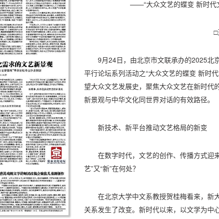
——“大众文艺的蝶变 新时
9月24日，由北京市文联承办的2025
平行论坛系列活动之“大众文艺的蝶变 新时
望大众文艺发展史，聚焦大众文艺在新时代
新景观与中华文化同世界对话的有效路径。
新技术、新平台推动文艺格局的新变
在数字时代，文艺的创作、传播方式迎来
艺”又“新”在何处？
在北京大学中文系教授贺桂梅看来，新大
关系发生了改变。新时代以来，以文学为中