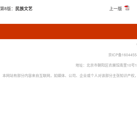
第8版：
民族文艺
上一版
京ICP备160445
地址：北京市朝阳区农展馆南里10号15层 联系
本网站有部分内容来自互联网，如媒体、公司、企业或个人对该部分主张知识产权