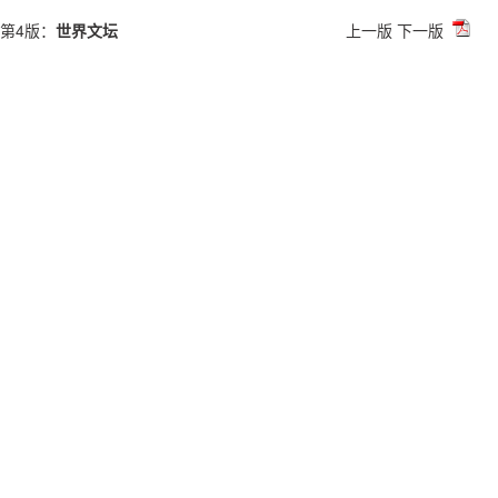
第4版：
世界文坛
上一版
下一版