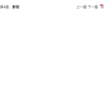
第4版：
影视
上一版
下一版