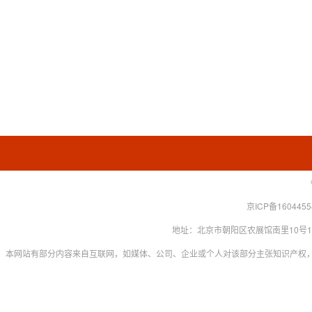
京ICP备160445
地址：北京市朝阳区农展馆南里10号15层 联系
本网站有部分内容来自互联网，如媒体、公司、企业或个人对该部分主张知识产权