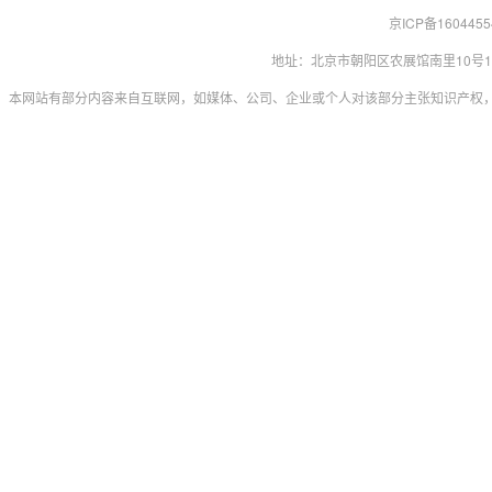
京ICP备160445
地址：北京市朝阳区农展馆南里10号15层 联系
本网站有部分内容来自互联网，如媒体、公司、企业或个人对该部分主张知识产权