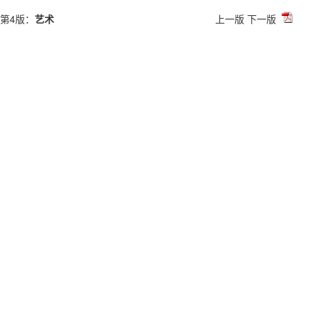
第4版：
艺术
上一版
下一版