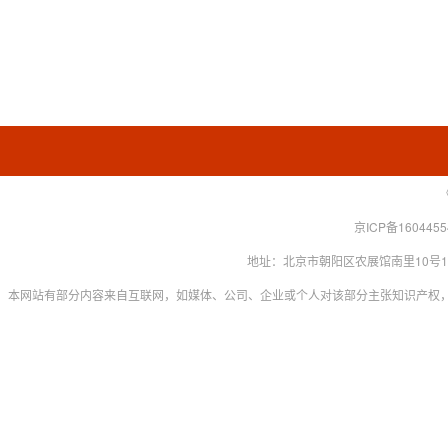
京ICP备160445
地址：北京市朝阳区农展馆南里10号15层 联系
本网站有部分内容来自互联网，如媒体、公司、企业或个人对该部分主张知识产权