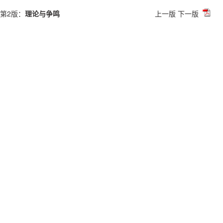
第2版：
理论与争鸣
上一版
下一版