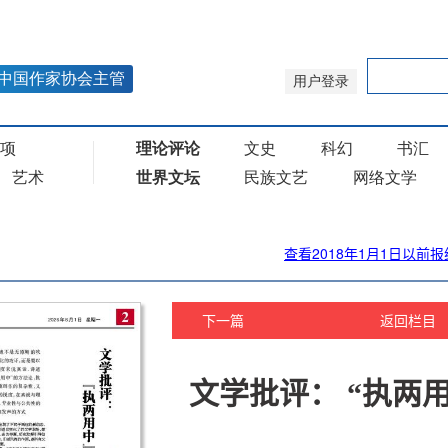
查看2018年1月1日以前报
下一篇
返回栏目
文学批评： “执两