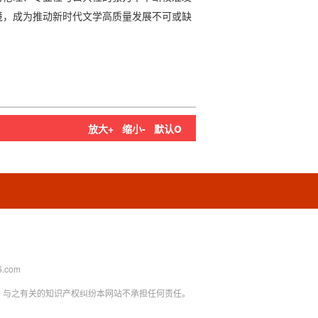
境，成为推动新时代文学高质量发展不可或缺
o
放大+
缩小-
默认
.com
，与之有关的知识产权纠纷本网站不承担任何责任。