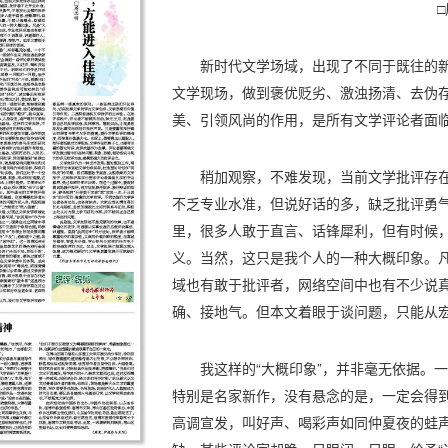
新时代文学场域，出现了不同于既往的
文学现场，做到褒优贬劣、激浊扬清、去伪
美、引领风尚的作用，是所有文学评论者面
稍加观察，不难发现，当前文学批评存
不乏专业水准，但说好话的多，缺乏批评勇
里，很多人敢于直言、话锋犀利，但有时候
义。当然，这只是我个人的一种大概印象。凡是
域也有敢于批评者，网络空间中也有不少说
确、接地气。但本文着眼于谈问题，只能从
我这样的“大概印象”，并非毫无依据。
特别是名家新作，没有悬念的是，一定会得
高调宣发，叫好声、喝彩声如同仲夏夜的蛙