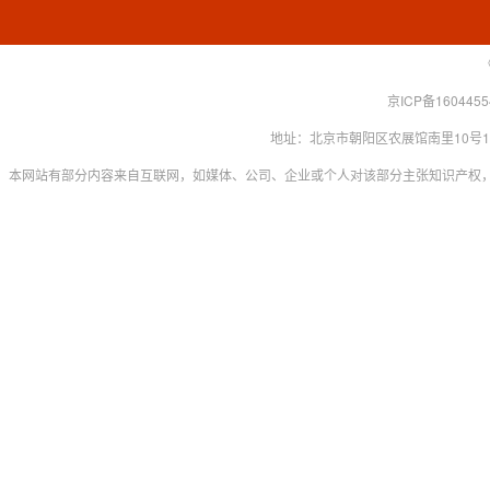
京ICP备160445
地址：北京市朝阳区农展馆南里10号15层 联系
本网站有部分内容来自互联网，如媒体、公司、企业或个人对该部分主张知识产权