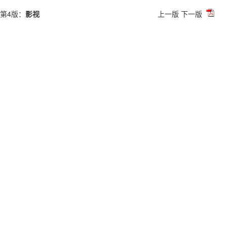
第4版：
影视
上一版
下一版