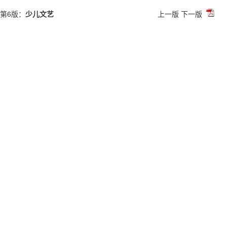
第6版：
少儿文艺
上一版
下一版