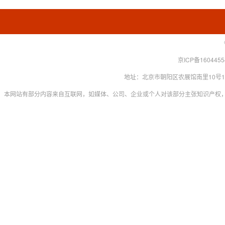
京ICP备160445
地址：北京市朝阳区农展馆南里10号15层 联系
本网站有部分内容来自互联网，如媒体、公司、企业或个人对该部分主张知识产权