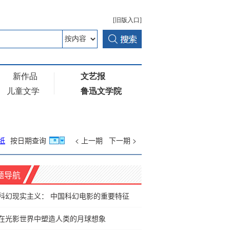
纸
按日期查询
< 上一期
下一期 >
题导航
科幻现实主义： 中国科幻电影的重要特征
在光影世界中塑造人类的月球想象