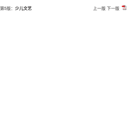
第5版：
少儿文艺
上一版
下一版