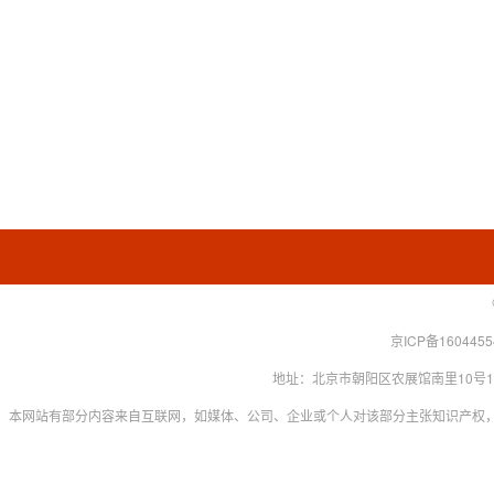
京ICP备160445
地址：北京市朝阳区农展馆南里10号15层 联系
本网站有部分内容来自互联网，如媒体、公司、企业或个人对该部分主张知识产权