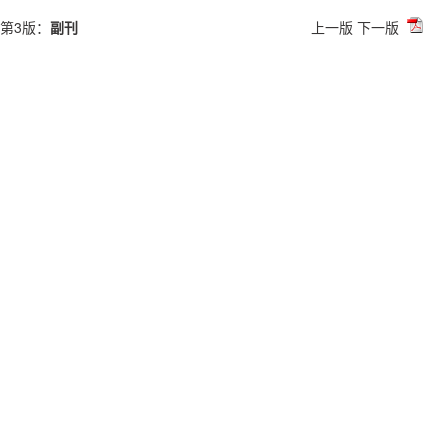
第3版：
副刊
上一版
下一版