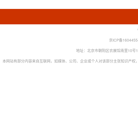
京ICP备160445
地址：北京市朝阳区农展馆南里10号15层 联系
本网站有部分内容来自互联网，如媒体、公司、企业或个人对该部分主张知识产权