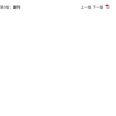
第3版：
副刊
上一版
下一版