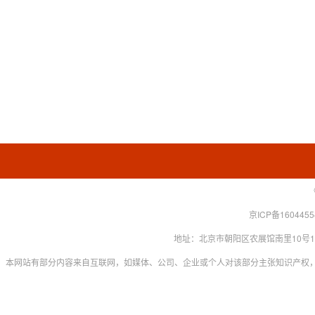
京ICP备160445
地址：北京市朝阳区农展馆南里10号15层 联系
本网站有部分内容来自互联网，如媒体、公司、企业或个人对该部分主张知识产权