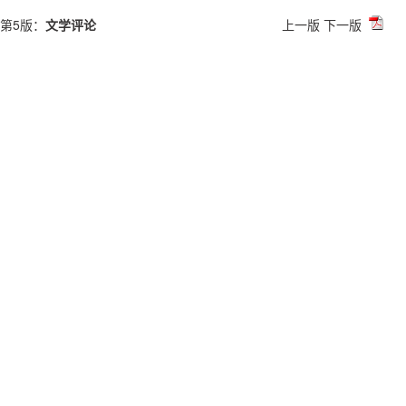
第5版：
文学评论
上一版
下一版