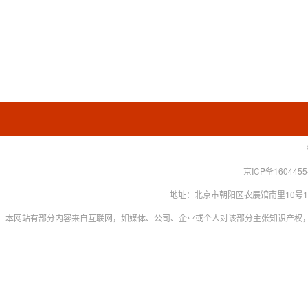
京ICP备160445
地址：北京市朝阳区农展馆南里10号15层 联系
本网站有部分内容来自互联网，如媒体、公司、企业或个人对该部分主张知识产权