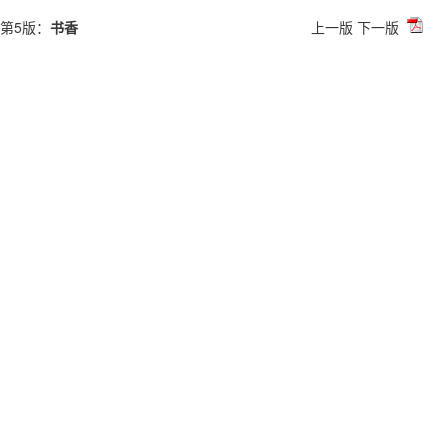
第5版：
书香
上一版
下一版