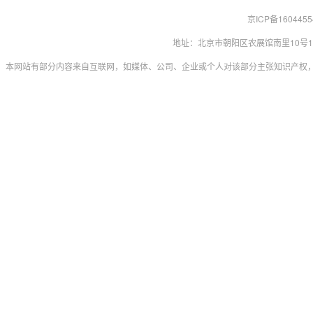
京ICP备160445
地址：北京市朝阳区农展馆南里10号15层 联系
本网站有部分内容来自互联网，如媒体、公司、企业或个人对该部分主张知识产权