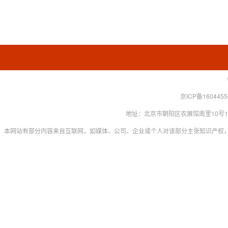
京ICP备160445
地址：北京市朝阳区农展馆南里10号15层 联系
本网站有部分内容来自互联网，如媒体、公司、企业或个人对该部分主张知识产权