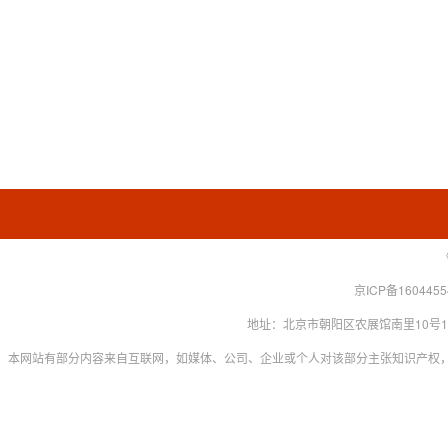
京ICP备160445
地址：北京市朝阳区农展馆南里10号15层 联系
本网站有部分内容来自互联网，如媒体、公司、企业或个人对该部分主张知识产权