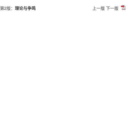
第2版：
理论与争鸣
上一版
下一版