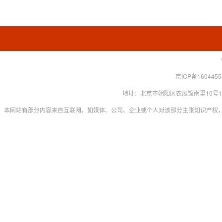
京ICP备160445
地址：北京市朝阳区农展馆南里10号15层 联系
本网站有部分内容来自互联网，如媒体、公司、企业或个人对该部分主张知识产权