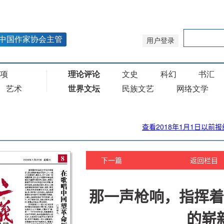
查看2018年1月1日以前报
下一篇
返回栏目
那一声枪响，指挥着
的崭