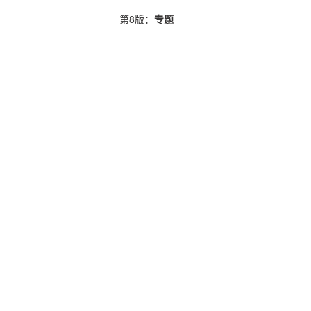
第8版：
专题