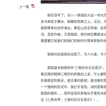
上一版
接近百年了，对八一南昌起义这一伟大
多次再现于舞台、银幕和荧屏之上。近日，
剧院等单位创作演出，黄定山任总导演，岩
词，栾凯作曲，王燕指挥，周丹林任舞美设
期望着它给我们和我们的新时代带来崭新的
崭新的创造真的出现了，令人兴奋，令
那就是全剧架构中“三角形的文化意识”
着无限的精神三角形的斜面向上走，什么都阻
形是稳定的象征，是庄重的联想，是诗歌的
一个独特的形式中，我们才发现，诗的意象
稳固的图形……其所呈现的意象似乎更有诗
见《三角世界：三角形的文化意识》）。