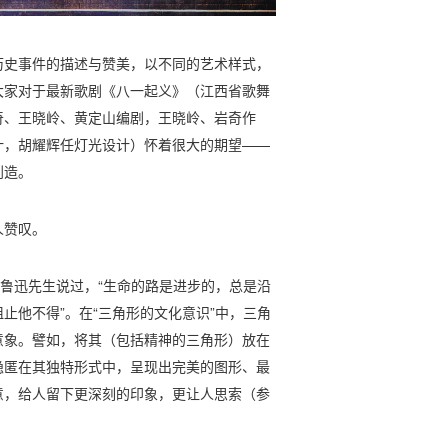
历史事件的描述与赞美，以不同的艺术样式，
大家对于最新歌剧《八一起义》（江西省歌舞
奇、王晓岭、黄定山编剧，王晓岭、岩奇作
计，胡耀辉任灯光设计）怀着很大的期望——
创造。
人赞叹。
。鲁迅先生说过，“生命的路是进步的，总是沿
止他不得”。在“三角形的文化意识”中，三角
意象。譬如，将其（包括精神的三角形）放在
隐匿在其独特形式中，呈现出完美的图形、最
意，给人留下更深刻的印象，更让人思索（参