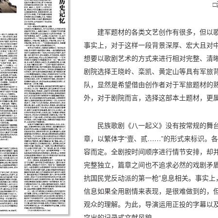
建军题材的各类文艺创作有很多，但以
事实上，对于这样一段背景深厚、宏大且对
想要以歌剧艺术的方式来进行相对完整、清
剧院选择王晓岭、栾凯、黄定山等具有军旅
队，显然是希望借由创作者对于军旅题材的熟
外，对于剧院而言，选择这部本土题材，更
民族歌剧《八一起义》没有按常规的舞台
章，以繁体字“壹、贰……”的形式来标识。
容而定。全剧按时间顺序进行情节安排，却
完整独立，篇章之间也不追求必然的戏剧矛盾
抗国民党反动派的第一枪”息息相关。事实上
信息如果全用剧情来表现，是很难做到的，
观众的理解。为此，导演运用正投的字幕以
突出的记录式文献风貌。