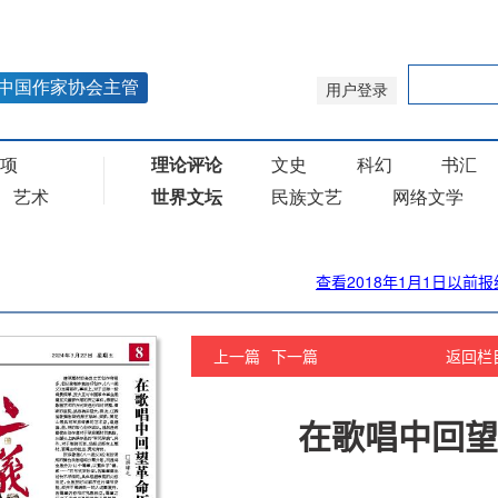
查看2018年1月1日以前报
上一篇
下一篇
返回栏
在歌唱中回望