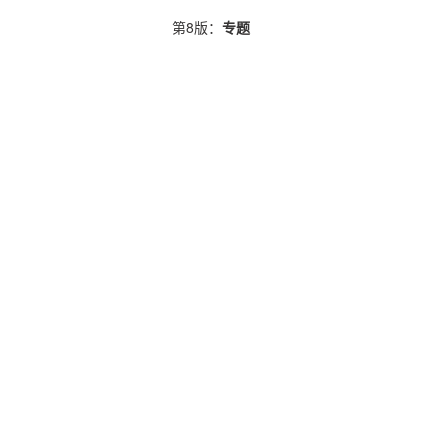
第8版：
专题