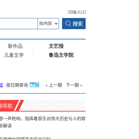
纸
按日期查询
< 上一期
下一期 >
题导航
那一声枪响，指挥着音乐对伟大历史与人的崭
新解读