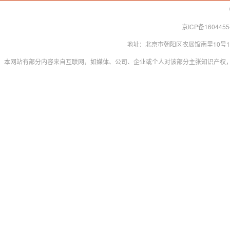
京ICP备160445
地址：北京市朝阳区农展馆南里10号15层 联系
本网站有部分内容来自互联网，如媒体、公司、企业或个人对该部分主张知识产权