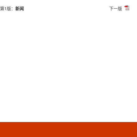
第1版：
新闻
下一版