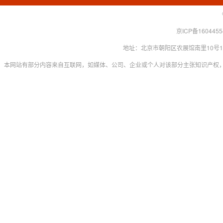
京ICP备160445
地址：北京市朝阳区农展馆南里10号15层 联系
本网站有部分内容来自互联网，如媒体、公司、企业或个人对该部分主张知识产权