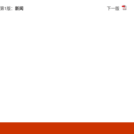
第1版：
新闻
下一版