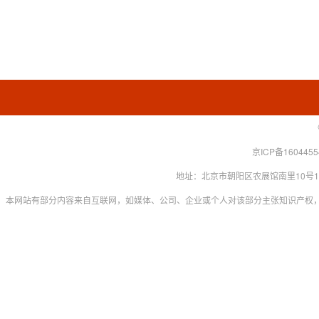
京ICP备160445
地址：北京市朝阳区农展馆南里10号15层 联系
本网站有部分内容来自互联网，如媒体、公司、企业或个人对该部分主张知识产权