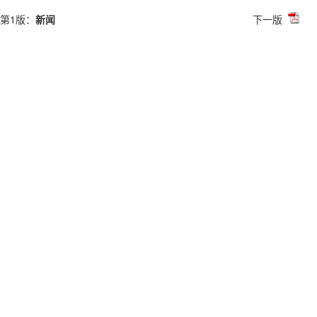
第1版：
新闻
下一版