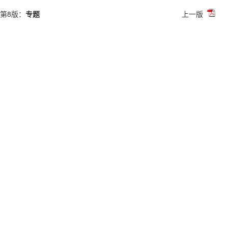
第8版：
专题
上一版