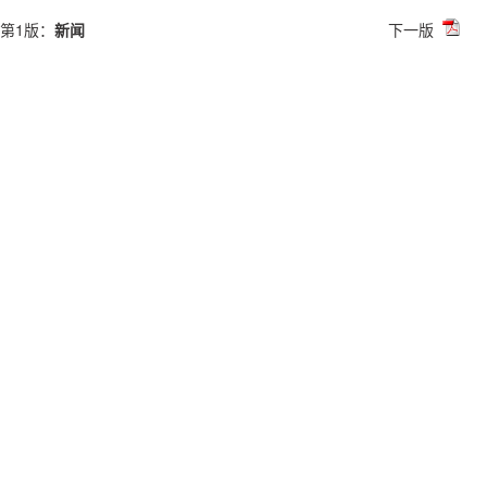
第1版：
新闻
下一版