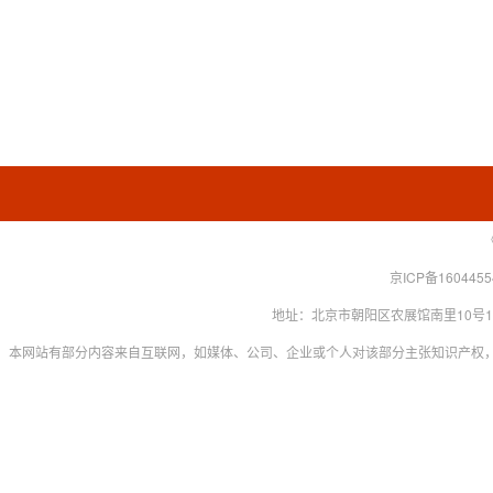
京ICP备160445
地址：北京市朝阳区农展馆南里10号15层 联系
本网站有部分内容来自互联网，如媒体、公司、企业或个人对该部分主张知识产权