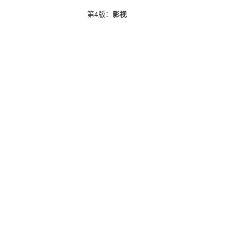
第4版：
影视