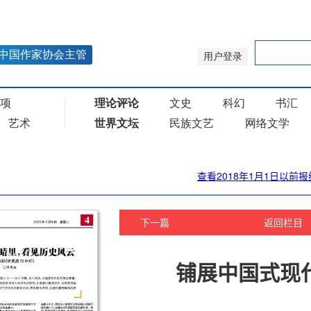
查看2018年1月1日以前报
下一篇
返回栏目
铺展中国式现