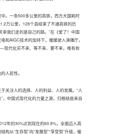
中。一条500多公里的高铁，西方大国耗时
1.2万公里，128个县结束了不通高铁的历
庆幸我们走的是自己的路。”在《爱了！中国
电和AIGC技术的加持下，缓缓驶入演播厅，
——现代化买不来、等不来、要不来，唯有依
向的人民性。
于关注人的选择、人的利益、人的发展。“人
”，中国式现代化的力量之源，归根结底来自
2年的30%达到现在的60.8%，全面迈入高
构从“生存型”向“发展型”“享受型”升级，催