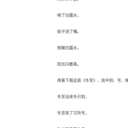
喝了白露水，
蚊子闭了嘴。
照耀白露水，
阳光闪着美。
再看下面这首《冬至》，其中到、号、
冬至没来冬已到，
冬至来了又吹号，