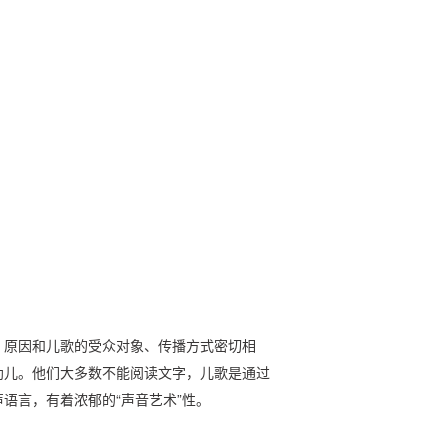
，原因和儿歌的受众对象、传播方式密切相
幼儿。他们大多数不能阅读文字，儿歌是通过
语言，有着浓郁的“声音艺术”性。