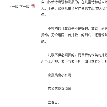
自由体新诗出现和发展的。在儿童诗和成人
上一版
下一版
大。于是，很多儿童诗写作者也学起“成人诗
伍。
不押韵的儿童诗是不是好的儿童诗，尚
押韵。无论是同一首儿歌一韵到底，还是像
韵。
儿歌不但必须押韵，而且音韵优美的儿
声与上声押、去声与去声押，如《立春》，
宝瓶跳出小水滴，
它说它说春消息！
立春日，