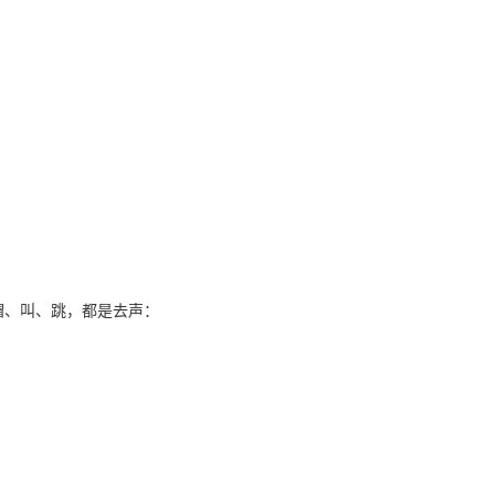
帽、叫、跳，都是去声：