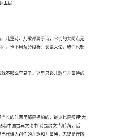
□薛卫民
诗、儿童诗、儿歌都属于诗，它们的共同点无
不同，也不用条分缕析、长篇大论，我们也都
来就不那么容易了。这里只谈儿歌与儿童诗的
当长的时间里都是押韵的，最少也是都押“大
循着中国古典文论中“诗是韵文”的传统。后
现当代诗人创作的儿歌和儿童诗，无疑是伴随