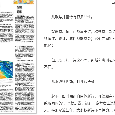
儿歌与儿童诗有很多共性。
就像诗、词、曲都属于诗，格律诗、新
须阐述、论证，我们都能意会；它们之间的
能区分。
但儿歌与儿童诗之不同，判断和辨别起
不同。
儿歌必须押韵，且押得严整
起于五四时期的自由体新诗，开始和在相
致相同的韵”，也就是说，还在一定程度上遵
来，特别是近些年，大多数新诗不再押韵。