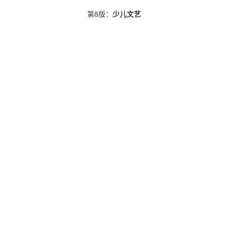
第8版：
少儿文艺