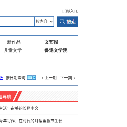
纸
按日期查询
< 上一期
下一期 >
题导航
生活与审美的长期主义
青年写作：在时代的耳语里拔节生长