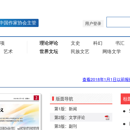
查看2018年1月1日以前报
版面导航
标
第1版：新闻
第2版：文学评论
第3版：副刊