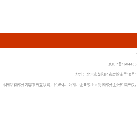
京ICP备160445
地址：北京市朝阳区农展馆南里10号15层 联系
本网站有部分内容来自互联网，如媒体、公司、企业或个人对该部分主张知识产权